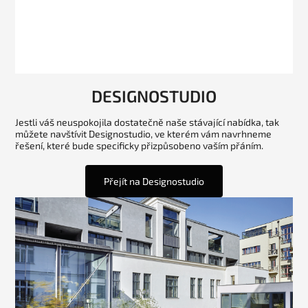
DESIGNOSTUDIO
Jestli váš neuspokojila dostatečně naše stávající nabídka, tak
můžete navštívit Designostudio, ve kterém vám navrhneme
řešení, které bude specificky přizpůsobeno vaším přáním.
Přejít na Designostudio