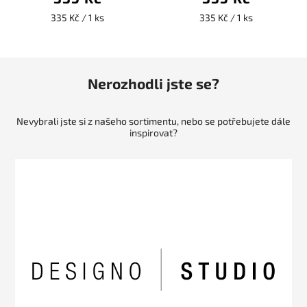
335 Kč / 1 ks
335 Kč / 1 ks
Nerozhodli jste se?
Nevybrali jste si z našeho sortimentu, nebo se potřebujete dále
inspirovat?