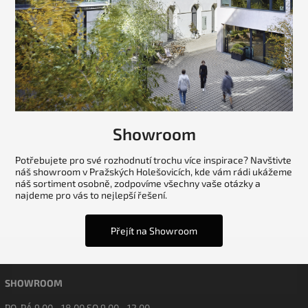
Showroom
Potřebujete pro své rozhodnutí trochu více inspirace? Navštivte
náš showroom v Pražských Holešovicích, kde vám rádi ukážeme
náš sortiment osobně, zodpovíme všechny vaše otázky a
najdeme pro vás to nejlepší řešení.
Přejít na Showroom
SHOWROOM
PO-PÁ 9.00 - 18.00 SO 9.00 - 12.00