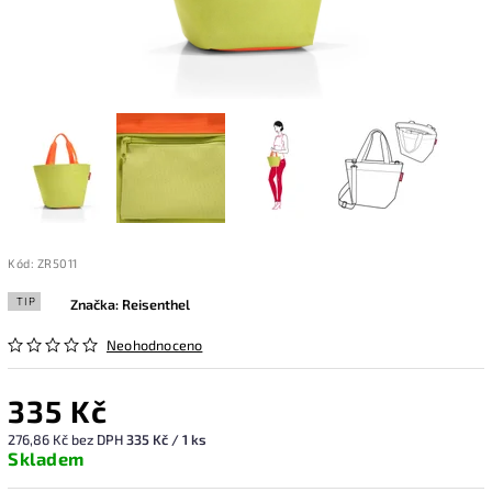
Kód:
ZR5011
TIP
Značka:
Reisenthel
Neohodnoceno
335 Kč
276,86 Kč bez DPH
335 Kč / 1 ks
Skladem