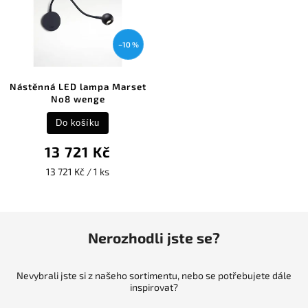
–10 %
Nástěnná LED lampa Marset
No8 wenge
Do košíku
13 721 Kč
13 721 Kč / 1 ks
Nerozhodli jste se?
Nevybrali jste si z našeho sortimentu, nebo se potřebujete dále
inspirovat?