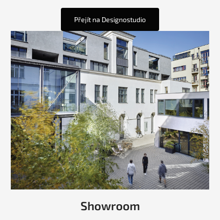
Přejít na Designostudio
Showroom