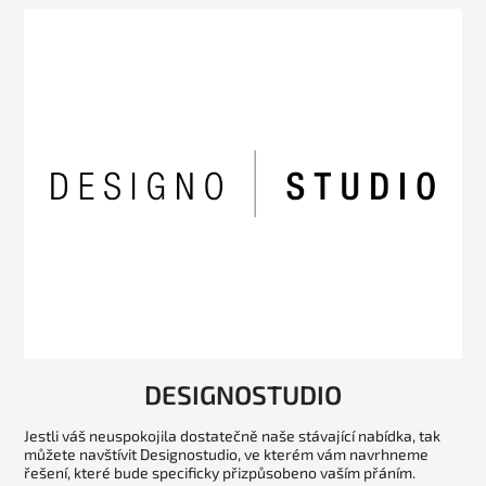
DESIGNOSTUDIO
Jestli váš neuspokojila dostatečně naše stávající nabídka, tak
můžete navštívit Designostudio, ve kterém vám navrhneme
řešení, které bude specificky přizpůsobeno vaším přáním.