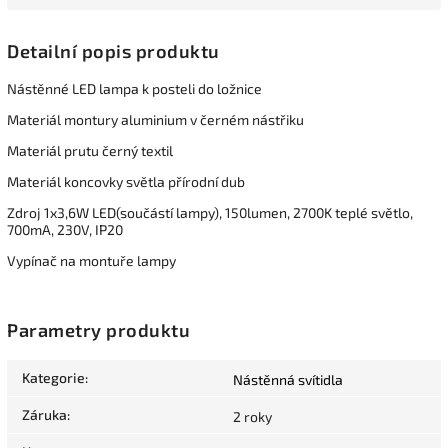
Detailní popis produktu
Nástěnné LED lampa k posteli do ložnice
Materiál montury aluminium v černém nástřiku
Materiál prutu černý textil
Materiál koncovky světla přírodní dub
Zdroj 1x3,6W LED(součástí lampy), 150lumen, 2700K teplé světlo,
700mA, 230V, IP20
Vypínač na montuře lampy
Parametry produktu
Kategorie
:
Nástěnná svítidla
Záruka
:
2 roky