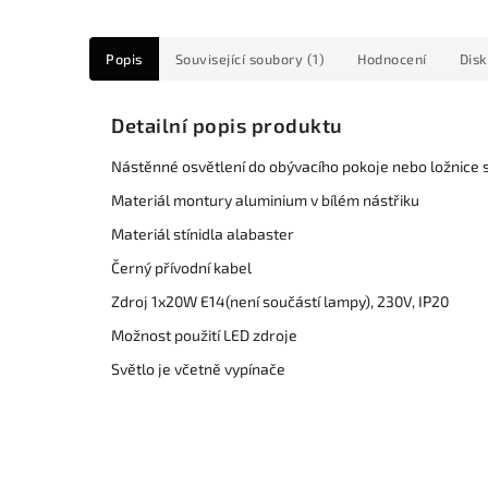
Popis
Související soubory (1)
Hodnocení
Dis
Detailní popis produktu
Nástěnné osvětlení do obývacího pokoje nebo ložnice 
Materiál montury aluminium v bílém nástřiku
Materiál stínidla alabaster
Černý přívodní kabel
Zdroj 1x20W E14(není součástí lampy), 230V, IP20
Možnost použití LED zdroje
Světlo je včetně vypínače