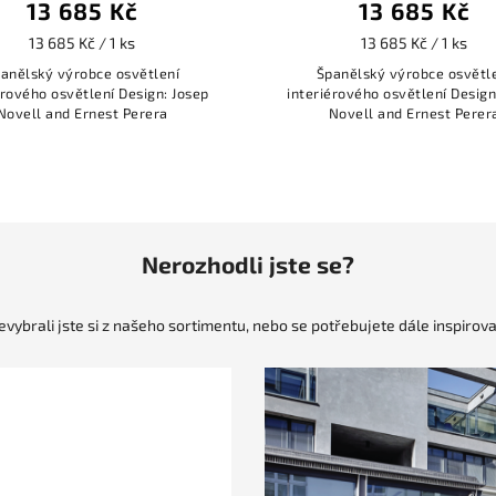
13 685 Kč
13 685 Kč
13 685 Kč / 1 ks
13 685 Kč / 1 ks
anělský výrobce osvětlení
Španělský výrobce osvětl
érového osvětlení Design: Josep
interiérového osvětlení Design
Novell and Ernest Perera
Novell and Ernest Perer
Nerozhodli jste se?
evybrali jste si z našeho sortimentu, nebo se potřebujete dále inspirova