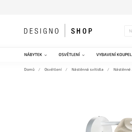
NÁBYTEK
OSVĚTLENÍ
VYBAVENÍ KOUPEL
Domů
/
Osvětlení
/
Nástěnná svítidla
/
Nástěnné 