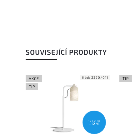
SOUVISEJÍCÍ PRODUKTY
Kód:
2270/011
AKCE
TIP
TIP
15 551 Kč
–12 %