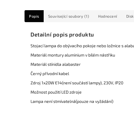
Popis
Související soubory (1)
Hodnocení
Dis
Detailní popis produktu
Stojací lampa do obývacího pokoje nebo ložnice s alab
Materiál montury aluminium v bílém nástřiku
Materiál stínidla alabaster
Černý přívodní kabel
Zdroj 1x20W E14(není součástí lampy), 230V, IP20
Možnost použití LED zdroje
Lampa není stmívatelná(pouze na vyžádání)