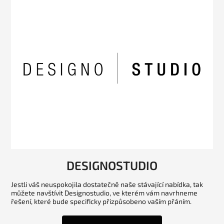
DESIGNOSTUDIO
Jestli váš neuspokojila dostatečně naše stávající nabídka, tak
můžete navštívit Designostudio, ve kterém vám navrhneme
řešení, které bude specificky přizpůsobeno vaším přáním.