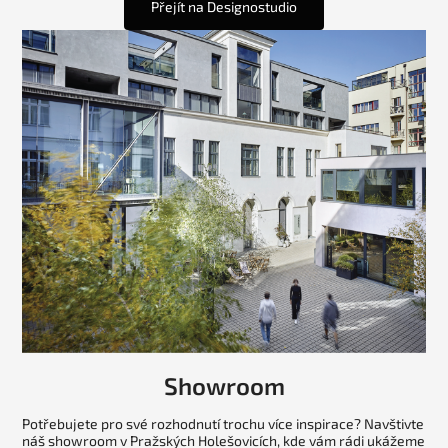
Přejít na Designostudio
Showroom
Potřebujete pro své rozhodnutí trochu více inspirace? Navštivte
náš showroom v Pražských Holešovicích, kde vám rádi ukážeme