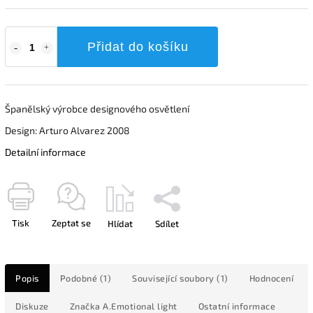
Přidat do košíku
Španělský výrobce designového osvětlení
Design: Arturo Alvarez 2008
Detailní informace
Tisk
Zeptat se
Hlídat
Sdílet
Popis
Podobné (1)
Související soubory (1)
Hodnocení
Diskuze
Značka
A.Emotional light
Ostatní informace