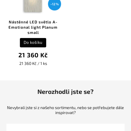
–12 %
Nástěnné LED světlo A-
Emotional light Planum
small
Do košíku
21 360 Kč
21 360 Kč / 1 ks
Nerozhodli jste se?
Nevybrali jste si z našeho sortimentu, nebo se potřebujete dále
inspirovat?