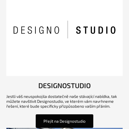
DESIGNOSTUDIO
Jestli váš neuspokojila dostatečně naše stávající nabídka, tak
můžete navštívit Designostudio, ve kterém vám navrhneme
řešení, které bude specificky přizpůsobeno vaším přáním.
Přejít na Designostudio