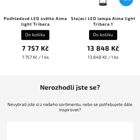
Podhledové LED světlo Alma
Stojací LED lampa Alma light
light Tribeca
Tribeca 1
Do košíku
Do košíku
7 757 Kč
13 848 Kč
7 757 Kč / 1 ks
13 848 Kč / 1 ks
Nerozhodli jste se?
Nevybrali jste si z našeho sortimentu, nebo se potřebujete dále
inspirovat?