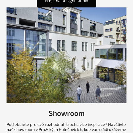
Přejít na Designostudio
Showroom
Potřebujete pro své rozhodnutí trochu více inspirace? Navštivte
náš showroom v Pražských Holešovicích, kde vám rádi ukážeme