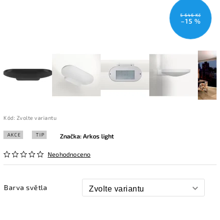
5 646 Kč
–15 %
Kód:
Zvolte variantu
AKCE
TIP
Značka:
Arkos light
Neohodnoceno
Barva světla