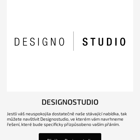
DESIGNOSTUDIO
Jestli váš neuspokojila dostatečně naše stávající nabídka, tak
můžete navštívit Designostudio, ve kterém vám navrhneme
řešení, které bude specificky přizpůsobeno vaším přáním.