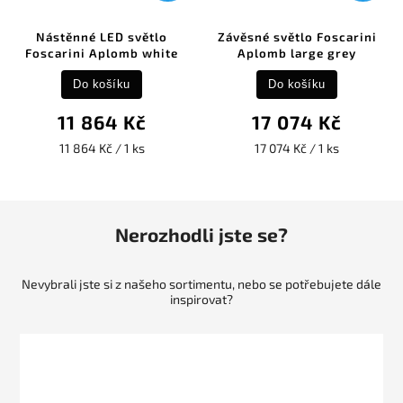
Nástěnné LED světlo
Závěsné světlo Foscarini
Foscarini Aplomb white
Aplomb large grey
Do košíku
Do košíku
11 864 Kč
17 074 Kč
11 864 Kč / 1 ks
17 074 Kč / 1 ks
Nerozhodli jste se?
Nevybrali jste si z našeho sortimentu, nebo se potřebujete dále
inspirovat?