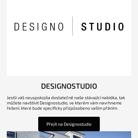
DESIGNOSTUDIO
Jestli váš neuspokojila dostatečně naše stávající nabídka, tak
můžete navštívit Designostudio, ve kterém vám navrhneme
řešení, které bude specificky přizpůsobeno vaším přáním.
Přejít na Designostudio