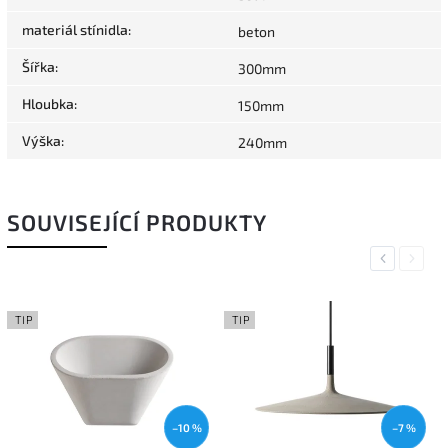
materiál stínidla
:
beton
Šířka
:
300mm
Hloubka
:
150mm
Výška
:
240mm
SOUVISEJÍCÍ PRODUKTY
Previous
Next
TIP
TIP
–10 %
–7 %