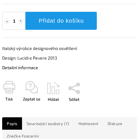
Přidat do košíku
Italský výrobce designového osvětlení
Design: Lucidi e Pevere 2013
Detailní informace
Tisk
Zeptat se
Hlídat
Sdílet
Popis
Související soubory (1)
Hodnocení
Diskuze
Značka
Foscarini