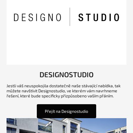
DESIGNOSTUDIO
Jestli váš neuspokojila dostatečně naše stávající nabídka, tak
můžete navštívit Designostudio, ve kterém vám navrhneme
řešení, které bude specificky přizpůsobeno vaším přáním.
Přejít na Designostudio