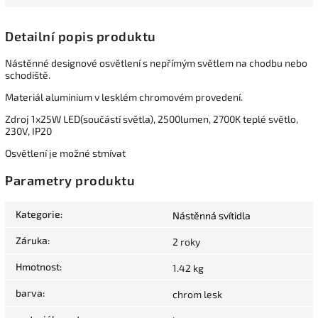
Detailní popis produktu
Nástěnné designové osvětlení s nepřímým světlem na chodbu nebo
schodiště.
Materiál aluminium v lesklém chromovém provedení.
Zdroj 1x25W LED(součástí světla), 2500lumen, 2700K teplé světlo,
230V, IP20
Osvětlení je možné stmívat
Parametry produktu
Kategorie
:
Nástěnná svítidla
Záruka
:
2 roky
Hmotnost
:
1.42 kg
barva
:
chrom lesk