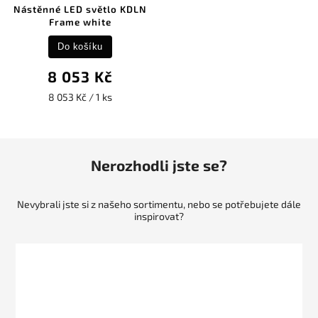
Nástěnné LED světlo KDLN
Frame white
Do košíku
8 053 Kč
8 053 Kč / 1 ks
Nerozhodli jste se?
Nevybrali jste si z našeho sortimentu, nebo se potřebujete dále
inspirovat?