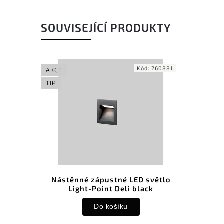
SOUVISEJÍCÍ PRODUKTY
Kód:
260881
AKCE
TIP
Nástěnné zápustné LED světlo
Light-Point Deli black
Do košíku