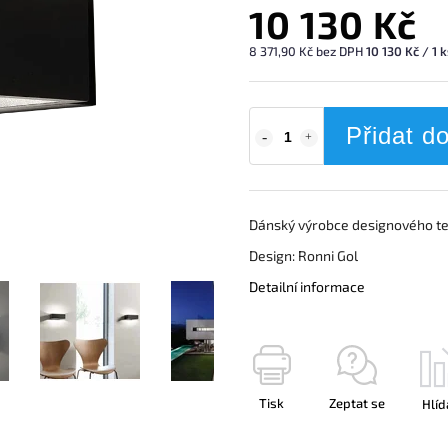
10 130 Kč
8 371,90 Kč bez DPH
10 130 Kč / 1 
Přidat d
Dánský výrobce designového te
Design: Ronni Gol
Detailní informace
Tisk
Zeptat se
Hlíd