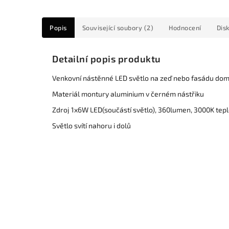
Popis
Související soubory (2)
Hodnocení
Dis
Detailní popis produktu
Venkovní nástěnné LED světlo na zeď nebo fasádu do
Materiál montury aluminium v černém nástřiku
Zdroj 1x6W LED(součástí světlo), 360lumen, 3000K tepl
Světlo svítí nahoru i dolů