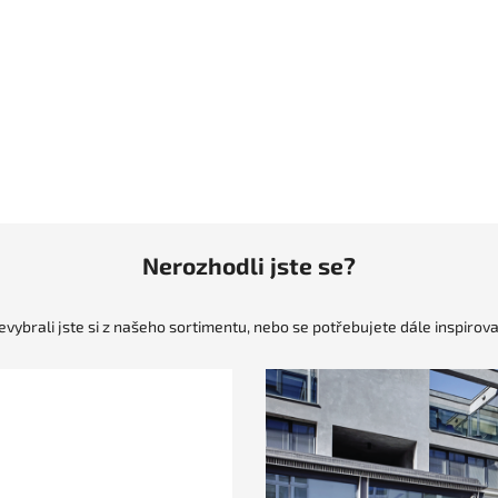
Nerozhodli jste se?
evybrali jste si z našeho sortimentu, nebo se potřebujete dále inspirova