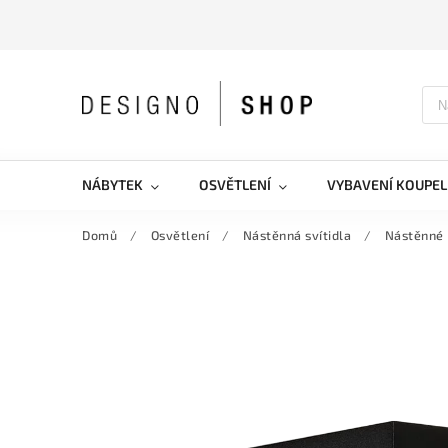
NÁBYTEK
OSVĚTLENÍ
VYBAVENÍ KOUPEL
Domů
/
Osvětlení
/
Nástěnná svítidla
/
Nástěnné 