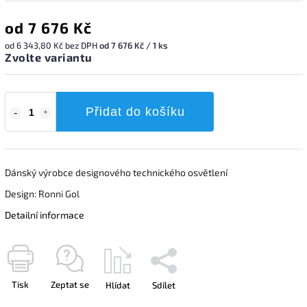
od
7 676 Kč
od
6 343,80 Kč
bez DPH
od 7 676 Kč / 1 ks
Zvolte variantu
Přidat do košíku
Dánský výrobce designového technického osvětlení
Design: Ronni Gol
Detailní informace
Tisk
Zeptat se
Hlídat
Sdílet