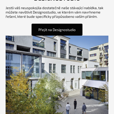
Jestli váš neuspokojila dostatečně naše stávající nabídka, tak
můžete navštívit Designostudio, ve kterém vám navrhneme
řešení, které bude specificky přizpůsobeno vaším přáním.
Přejít na Designostudio