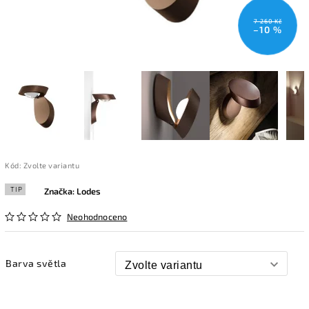
7 260 Kč
–10 %
Kód:
Zvolte variantu
TIP
Značka:
Lodes
Neohodnoceno
Barva světla