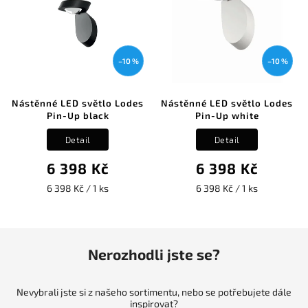
–10 %
–10 %
Nástěnné LED světlo Lodes
Nástěnné LED světlo Lodes
Pin-Up black
Pin-Up white
Detail
Detail
6 398 Kč
6 398 Kč
6 398 Kč / 1 ks
6 398 Kč / 1 ks
Nerozhodli jste se?
Nevybrali jste si z našeho sortimentu, nebo se potřebujete dále
inspirovat?