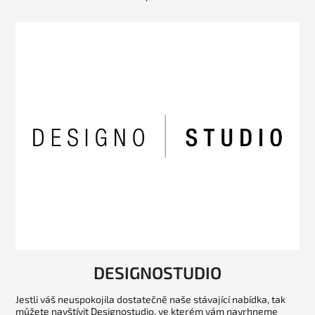
DESIGNOSTUDIO
Jestli váš neuspokojila dostatečně naše stávající nabídka, tak
můžete navštívit Designostudio, ve kterém vám navrhneme