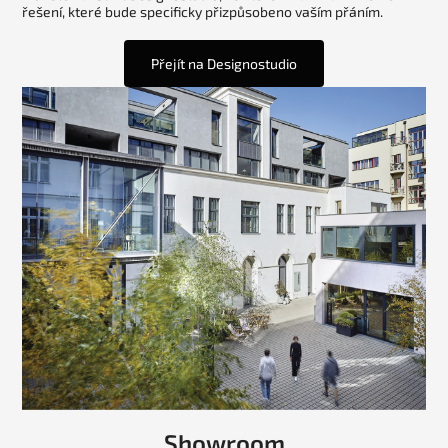
řešení, které bude specificky přizpůsobeno vaším přáním.
Přejít na Designostudio
Showroom