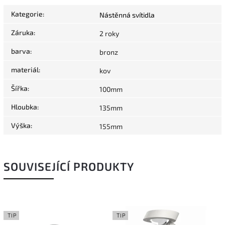
Kategorie
:
Nástěnná svítidla
Záruka
:
2 roky
barva
:
bronz
materiál
:
kov
Šířka
:
100mm
Hloubka
:
135mm
Výška
:
155mm
SOUVISEJÍCÍ PRODUKTY
TIP
TIP