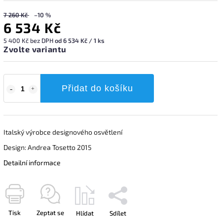
7 260 Kč
–10 %
6 534 Kč
5 400 Kč bez DPH
od 6 534 Kč / 1 ks
Zvolte variantu
Přidat do košíku
Italský výrobce designového osvětlení
Design: Andrea Tosetto 2015
Detailní informace
Tisk
Zeptat se
Hlídat
Sdílet