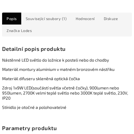
Popis
Související soubory (1)
Hodnocení
Diskuze
Značka
Lodes
Detailní popis produktu
Nástěnné LED světlo do ložnice k posteli nebo do chodby
Materiál montury aluminium v matném bronzovém nástřiku
Materiál difuseru skleněná optická čočka
Zdroj 1x9W LED(součástí světla včetně čočky), 900lumen nebo
950lumen, 2700K velmi teplé světlo nebo 3000K teplé světlo, 230V,
IP20
Stínidlo je otočné a polohovatelné
Parametry produktu