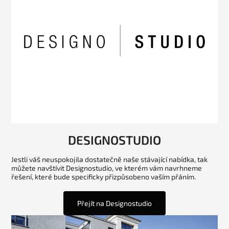
DESIGNOSTUDIO
Jestli váš neuspokojila dostatečně naše stávající nabídka, tak
můžete navštívit Designostudio, ve kterém vám navrhneme
řešení, které bude specificky přizpůsobeno vaším přáním.
Přejít na Designostudio