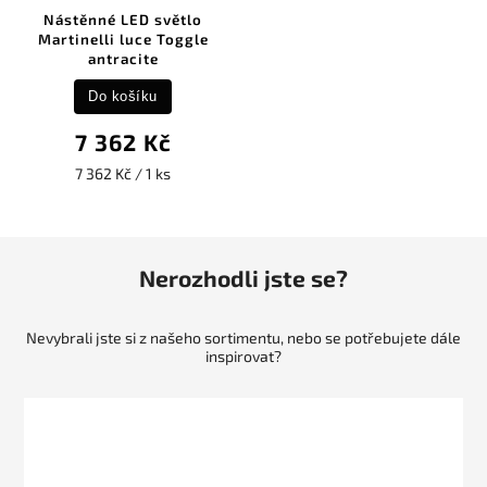
Nástěnné LED světlo
Martinelli luce Toggle
antracite
Do košíku
7 362 Kč
7 362 Kč / 1 ks
Nerozhodli jste se?
Nevybrali jste si z našeho sortimentu, nebo se potřebujete dále
inspirovat?