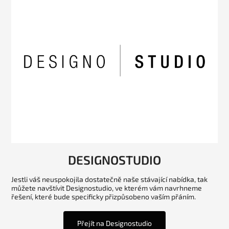
DESIGNOSTUDIO
Jestli váš neuspokojila dostatečně naše stávající nabídka, tak
můžete navštívit Designostudio, ve kterém vám navrhneme
řešení, které bude specificky přizpůsobeno vaším přáním.
Přejít na Designostudio