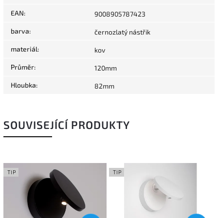
EAN
:
9008905787423
barva
:
černozlatý nástřik
materiál
:
kov
Průměr
:
120mm
Hloubka
:
82mm
SOUVISEJÍCÍ PRODUKTY
TIP
TIP