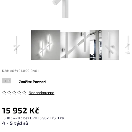
Kód:
A06401.000.0401
TIP
Značka:
Panzeri
Neohodnoceno
15 952 Kč
13 183,47 Kč bez DPH
15 952 Kč / 1 ks
4 - 5 týdnů