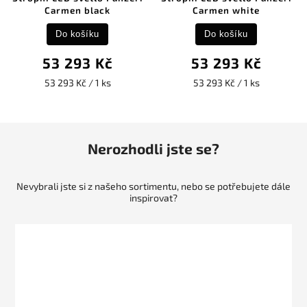
Carmen black
Carmen white
Do košíku
Do košíku
53 293 Kč
53 293 Kč
53 293 Kč / 1 ks
53 293 Kč / 1 ks
Nerozhodli jste se?
Nevybrali jste si z našeho sortimentu, nebo se potřebujete dále
inspirovat?