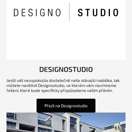
DESIGNOSTUDIO
Jestli váš neuspokojila dostatečně naše stávající nabídka, tak
můžete navštívit Designostudio, ve kterém vám navrhneme
řešení, které bude specificky přizpůsobeno vaším přáním.
Přejít na Designostudio