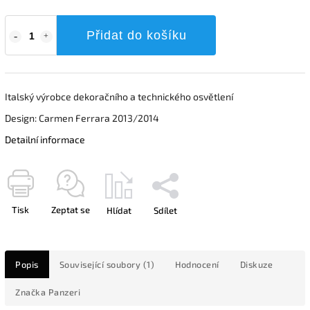
Přidat do košíku
Italský výrobce dekoračního a technického osvětlení
Design: Carmen Ferrara 2013/2014
Detailní informace
Tisk
Zeptat se
Hlídat
Sdílet
Popis
Související soubory (1)
Hodnocení
Diskuze
Značka
Panzeri