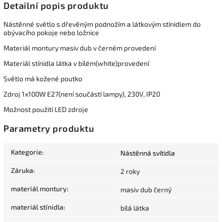
Detailní popis produktu
Nástěnné světlo s dřevěným podnožím a látkovým stínidlem do
obývacího pokoje nebo ložnice
Materiál montury masiv dub v černém provedení
Materiál stínidla látka v bílém(white)provedení
Světlo má kožené poutko
Zdroj 1x100W E27(není součástí lampy), 230V, IP20
Možnost použití LED zdroje
Parametry produktu
Kategorie
:
Nástěnná svítidla
Záruka
:
2 roky
materiál montury
:
masiv dub černý
materiál stínidla
:
bílá látka