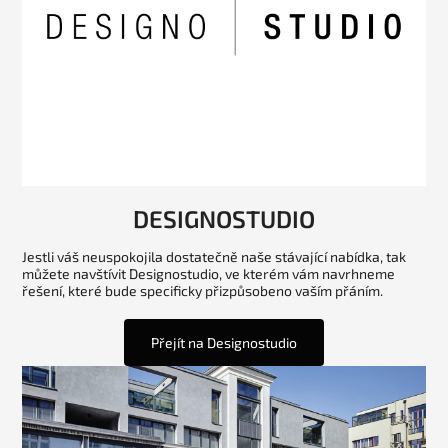
DESIGNOSTUDIO
Jestli váš neuspokojila dostatečně naše stávající nabídka, tak
můžete navštívit Designostudio, ve kterém vám navrhneme
řešení, které bude specificky přizpůsobeno vaším přáním.
Přejít na Designostudio