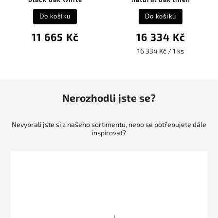
Do košíku
Do košíku
11 665 Kč
16 334 Kč
16 334 Kč / 1 ks
Nerozhodli jste se?
Nevybrali jste si z našeho sortimentu, nebo se potřebujete dále
inspirovat?