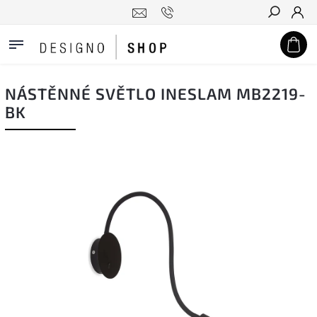
Hledat
NÁSTĚNNÉ SVĚTLO INESLAM MB2219-
BK