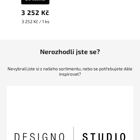
3 252 Kč
3 252 Kč / 1 ks
Nerozhodli jste se?
Nevybrali jste si z našeho sortimentu, nebo se potřebujete dále
inspirovat?