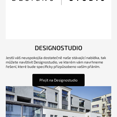
DESIGNOSTUDIO
Jestli váš neuspokojila dostatečně naše stávající nabídka, tak
můžete navštívit Designostudio, ve kterém vám navrhneme
řešení, které bude specificky přizpůsobeno vaším přáním.
Přejít na Designostudio