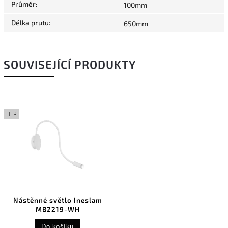
Průměr
:
100mm
Délka prutu
:
650mm
SOUVISEJÍCÍ PRODUKTY
TIP
Nástěnné světlo Ineslam
MB2219-WH
Do košíku