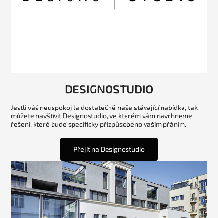
DESIGNOSTUDIO
Jestli váš neuspokojila dostatečně naše stávající nabídka, tak
můžete navštívit Designostudio, ve kterém vám navrhneme
řešení, které bude specificky přizpůsobeno vaším přáním.
Přejít na Designostudio