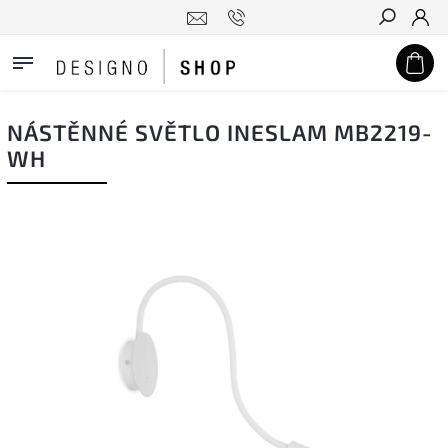
Hledat
NÁSTĚNNÉ SVĚTLO INESLAM MB2219-
WH