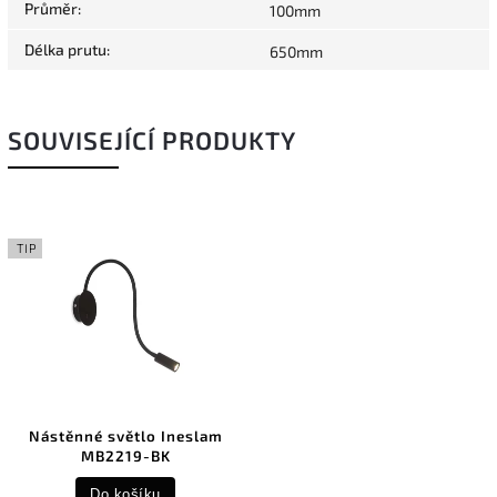
Průměr
:
100mm
Délka prutu
:
650mm
SOUVISEJÍCÍ PRODUKTY
TIP
Nástěnné světlo Ineslam
MB2219-BK
Do košíku