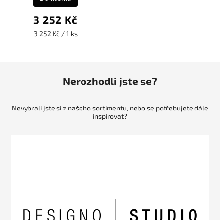
3 252 Kč
3 252 Kč / 1 ks
Nerozhodli jste se?
Nevybrali jste si z našeho sortimentu, nebo se potřebujete dále
inspirovat?