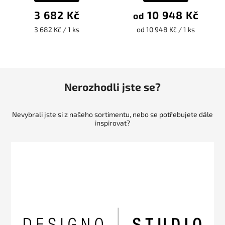
3 682 Kč
10 948 Kč
od
3 682 Kč / 1 ks
od 10 948 Kč / 1 ks
Nerozhodli jste se?
Nevybrali jste si z našeho sortimentu, nebo se potřebujete dále
inspirovat?