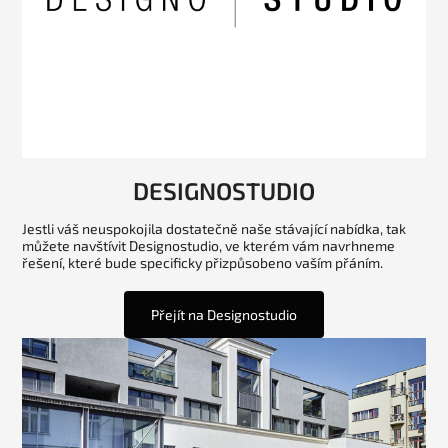
DESIGNOSTUDIO
Jestli váš neuspokojila dostatečně naše stávající nabídka, tak
můžete navštívit Designostudio, ve kterém vám navrhneme
řešení, které bude specificky přizpůsobeno vaším přáním.
Přejít na Designostudio