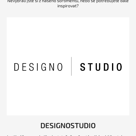
Nevybrali jste si z našeho sortimentu, nebo se potřebujete dále
inspirovat?
DESIGNOSTUDIO