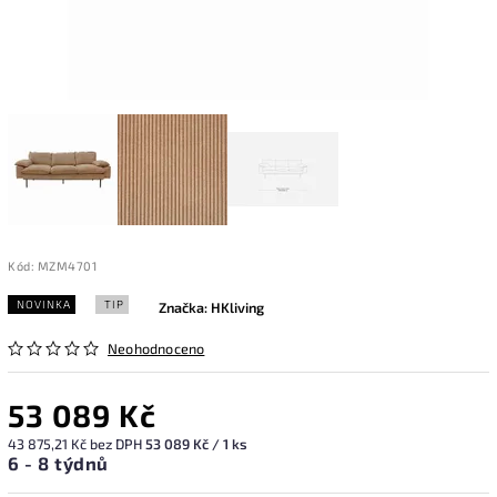
Kód:
MZM4701
NOVINKA
TIP
Značka:
HKliving
Neohodnoceno
53 089 Kč
43 875,21 Kč bez DPH
53 089 Kč / 1 ks
6 - 8 týdnů