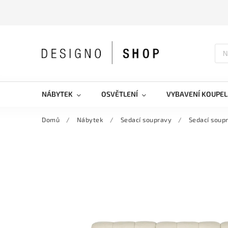
NÁBYTEK
OSVĚTLENÍ
VYBAVENÍ KOUPEL
Domů
/
Nábytek
/
Sedací soupravy
/
Sedací soup