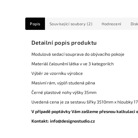
Popis
Související soubory (2)
Hodnocení
Dis
Detailní popis produktu
Modulová sedací souprava do obývacího pokoje
Materiál čalounění látka v ve 3 kategoriích
Výběr ze vzorníku výrobce
Masivní rám, výplň studená pěna
Černé plastové nohy výšky 35mm
Uvedená cena je za sestavu šířky 3510mm x hloubky 17
V případě poptávky Vám zašleme přesnou kalkulaci
Kontakt: info@designostudio.cz