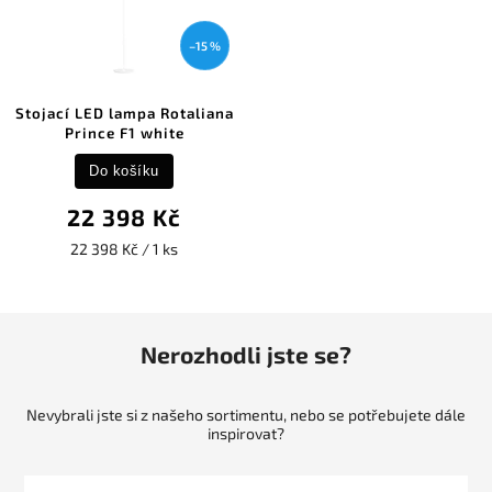
–15 %
Stojací LED lampa Rotaliana
Prince F1 white
Do košíku
22 398 Kč
22 398 Kč / 1 ks
Nerozhodli jste se?
Nevybrali jste si z našeho sortimentu, nebo se potřebujete dále
inspirovat?