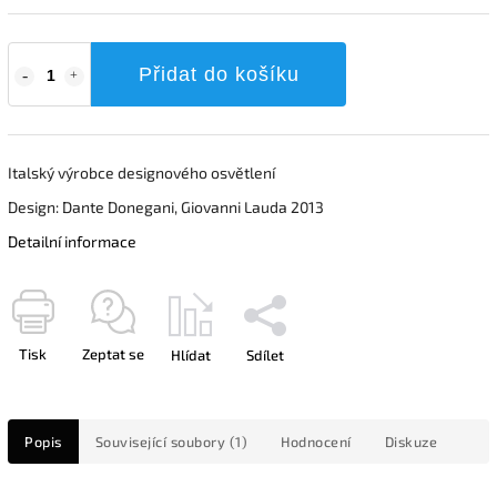
Přidat do košíku
Italský výrobce designového osvětlení
Design: Dante Donegani, Giovanni Lauda 2013
Detailní informace
Tisk
Zeptat se
Hlídat
Sdílet
Popis
Související soubory (1)
Hodnocení
Diskuze