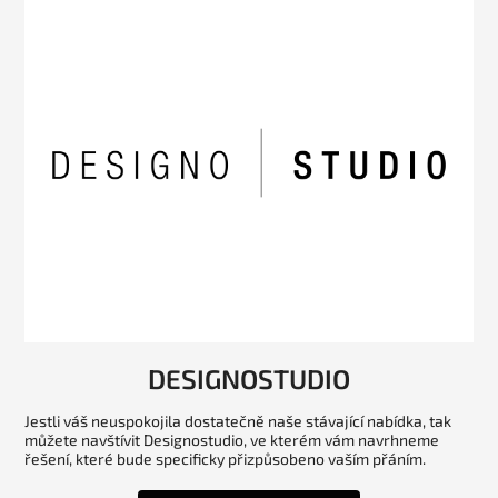
DESIGNOSTUDIO
Jestli váš neuspokojila dostatečně naše stávající nabídka, tak
můžete navštívit Designostudio, ve kterém vám navrhneme
řešení, které bude specificky přizpůsobeno vaším přáním.