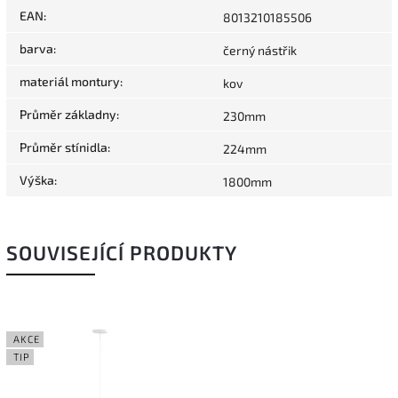
EAN
:
8013210185506
barva
:
černý nástřik
materiál montury
:
kov
Průměr základny
:
230mm
Průměr stínidla
:
224mm
Výška
:
1800mm
SOUVISEJÍCÍ PRODUKTY
AKCE
TIP