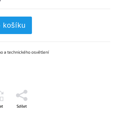
o košíku
o a technického osvětlení
at
Sdílet