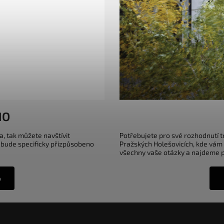
IO
a, tak můžete navštívit
Potřebujete pro své rozhodnutí 
 bude specificky přizpůsobeno
Pražských Holešovicích, kde vám
všechny vaše otázky a najdeme pr
o