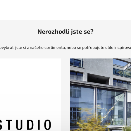
Nerozhodli jste se?
evybrali jste si z našeho sortimentu, nebo se potřebujete dále inspirova