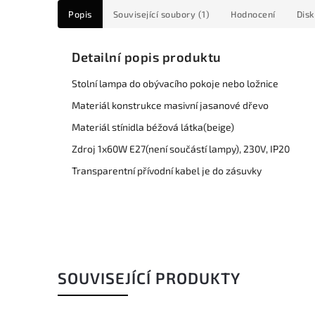
Popis
Související soubory (1)
Hodnocení
Dis
Detailní popis produktu
Stolní lampa do obývacího pokoje nebo ložnice
Materiál konstrukce masivní jasanové dřevo
Materiál stínidla béžová látka(beige)
Zdroj 1x60W E27(není součástí lampy), 230V, IP20
Transparentní přívodní kabel je do zásuvky
SOUVISEJÍCÍ PRODUKTY