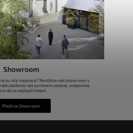
Showroom
trochu více inspirace? Navštivte náš showroom v
 rádi ukážeme náš sortiment osobně, zodpovíme
o vás to nejlepší řešení.
Přejít na Showroom