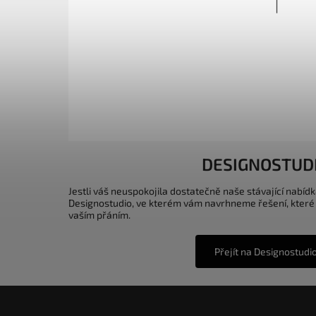
DESIGNOSTUD
Jestli váš neuspokojila dostatečně naše stávající nabídk
Designostudio, ve kterém vám navrhneme řešení, které
vaším přáním.
Přejít na Designostudi