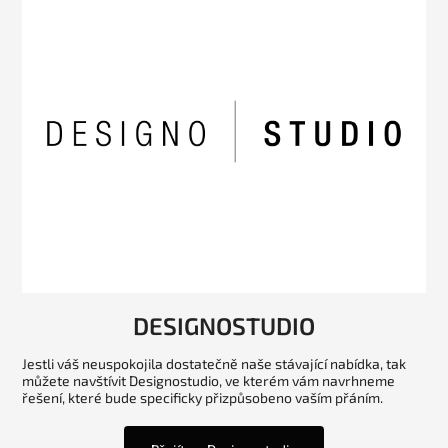
DESIGNOSTUDIO
Jestli váš neuspokojila dostatečně naše stávající nabídka, tak
můžete navštívit Designostudio, ve kterém vám navrhneme
řešení, které bude specificky přizpůsobeno vaším přáním.