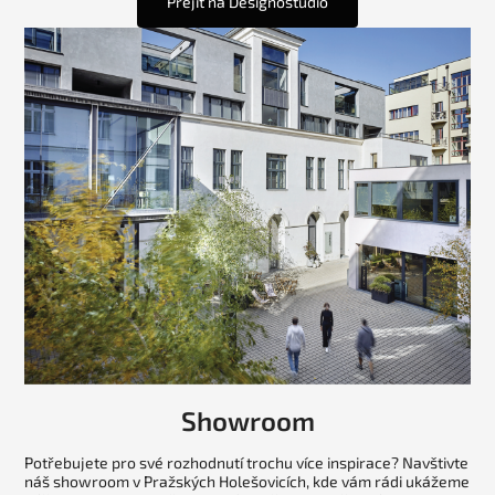
Přejít na Designostudio
Showroom
Potřebujete pro své rozhodnutí trochu více inspirace? Navštivte
náš showroom v Pražských Holešovicích, kde vám rádi ukážeme