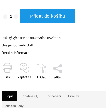
Přidat do košíku
Italský výrobce dekorativního osvětlení
Design: Corrado Dotti
Detailní informace
Tisk
Zeptat se
Hlídat
Sdílet
Popis
Podobné (1)
Hodnocení
Diskuze
Značka
Tooy