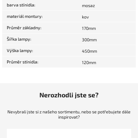
barva stínidla
:
mosaz
materiál montury
:
kov
Průměr základny
:
170mm
Šířka lampy
:
300mm
Výška lampy
:
450mm
Průměr stínidla
:
120mm
Nerozhodli jste se?
Nevybrali jste si z našeho sortimentu, nebo se potřebujete dále
inspirovat?