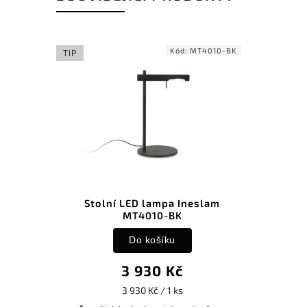
Kód:
MT4010-BK
TIP
Stolní LED lampa Ineslam
MT4010-BK
Do košíku
3 930 Kč
3 930 Kč / 1 ks