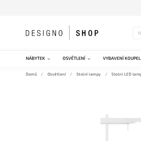
NÁBYTEK
OSVĚTLENÍ
VYBAVENÍ KOUPEL
Domů
/
Osvětlení
/
Stolní lampy
/
Stolní LED la