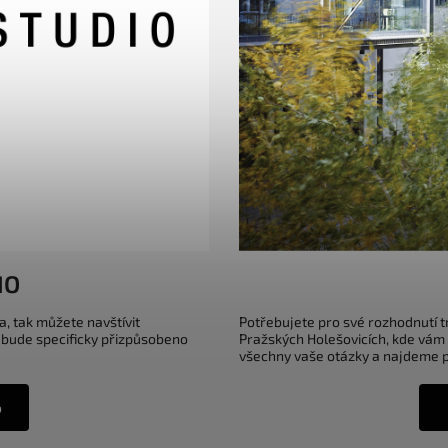
IO
a, tak můžete navštívit
Potřebujete pro své rozhodnutí 
 bude specificky přizpůsobeno
Pražských Holešovicích, kde vám
všechny vaše otázky a najdeme pr
o