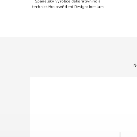
Španělský výrobce dekorativního a
technického osvětlení Design: Ineslam
N