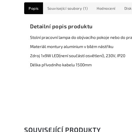
Popis
Související soubory (1)
Hodnocení
Dis
Detailní popis produktu
Stolní pracovní lampa do obývacího pokoje nebo do pr
Materiál montury aluminium v bílém nástřiku
Zdroj 1x9W LED(není součástí osvětlení), 230V, IP20
Délka přívodního kabelu 1500mm
SOUVISEJÍCÍ PRODUKTY