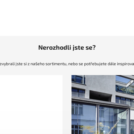
Nerozhodli jste se?
evybrali jste si z našeho sortimentu, nebo se potřebujete dále inspirova