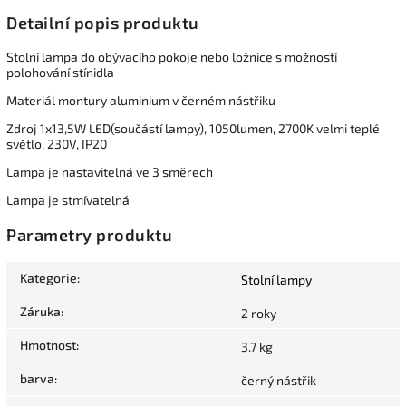
Detailní popis produktu
Stolní lampa do obývacího pokoje nebo ložnice s možností
polohování stínidla
Materiál montury aluminium v černém nástřiku
Zdroj 1x13,5W LED(součástí lampy), 1050lumen, 2700K velmi teplé
světlo, 230V, IP20
Lampa je nastavitelná ve 3 směrech
Lampa je stmívatelná
Parametry produktu
Kategorie
:
Stolní lampy
Záruka
:
2 roky
Hmotnost
:
3.7 kg
barva
:
černý nástřik