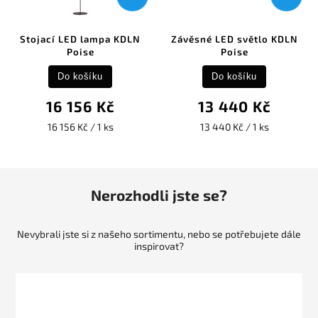
Stojací LED lampa KDLN
Závěsné LED světlo KDLN
Poise
Poise
Do košíku
Do košíku
16 156 Kč
13 440 Kč
16 156 Kč / 1 ks
13 440 Kč / 1 ks
Nerozhodli jste se?
Nevybrali jste si z našeho sortimentu, nebo se potřebujete dále
inspirovat?