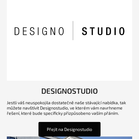
DESIGNOSTUDIO
Jestli váš neuspokojila dostatečně naše stávající nabídka, tak
můžete navštívit Designostudio, ve kterém vám navrhneme
řešení, které bude specificky přizpůsobeno vaším přáním.
Přejít na Designostudio