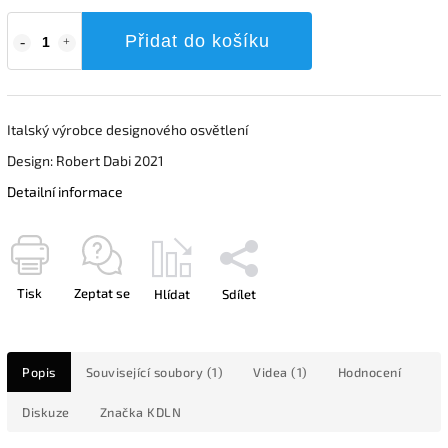
Přidat do košíku
Italský výrobce designového osvětlení
Design: Robert Dabi 2021
Detailní informace
Tisk
Zeptat se
Hlídat
Sdílet
Popis
Související soubory (1)
Videa (1)
Hodnocení
Diskuze
Značka
KDLN