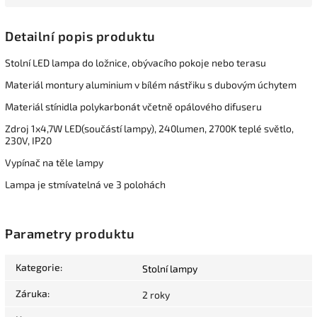
Detailní popis produktu
Stolní LED lampa do ložnice, obývacího pokoje nebo terasu
Materiál montury aluminium v bílém nástřiku s dubovým úchytem
Materiál stínidla polykarbonát včetně opálového difuseru
Zdroj 1x4,7W LED(součástí lampy), 240lumen, 2700K teplé světlo,
230V, IP20
Vypínač na těle lampy
Lampa je stmívatelná ve 3 polohách
Parametry produktu
Kategorie
:
Stolní lampy
Záruka
:
2 roky