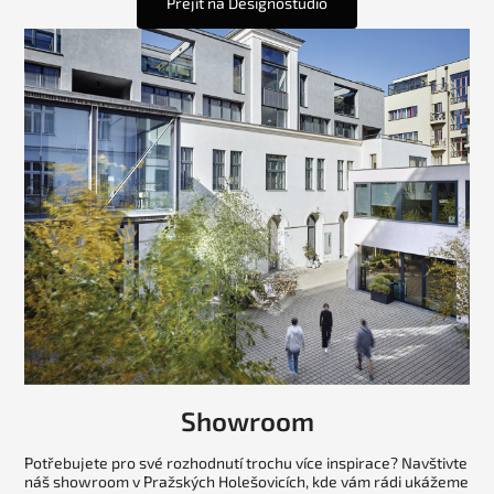
Přejít na Designostudio
Showroom
Potřebujete pro své rozhodnutí trochu více inspirace? Navštivte
náš showroom v Pražských Holešovicích, kde vám rádi ukážeme