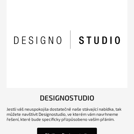
DESIGNOSTUDIO
Jestli váš neuspokojila dostatečně naše stávající nabídka, tak
můžete navštívit Designostudio, ve kterém vám navrhneme
řešení, které bude specificky přizpůsobeno vaším přáním.