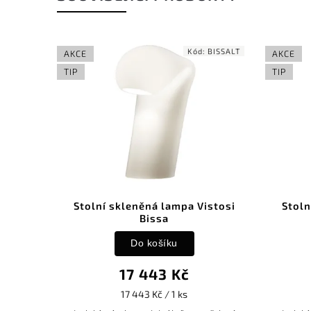
Kód:
BISSALT
AKCE
AKCE
TIP
TIP
Stolní skleněná lampa Vistosi
Stoln
Bissa
Do košíku
17 443 Kč
17 443 Kč / 1 ks