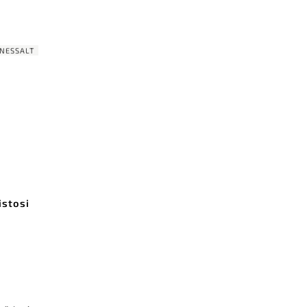
NESSALT
istosi