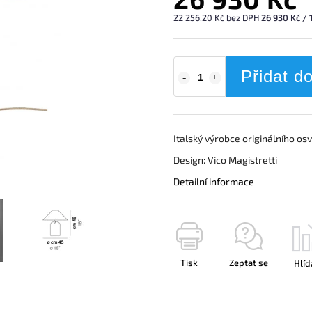
22 256,20 Kč bez DPH
26 930 Kč / 
Přidat d
Italský výrobce originálního os
Design: Vico Magistretti
Detailní informace
Tisk
Zeptat se
Hlíd