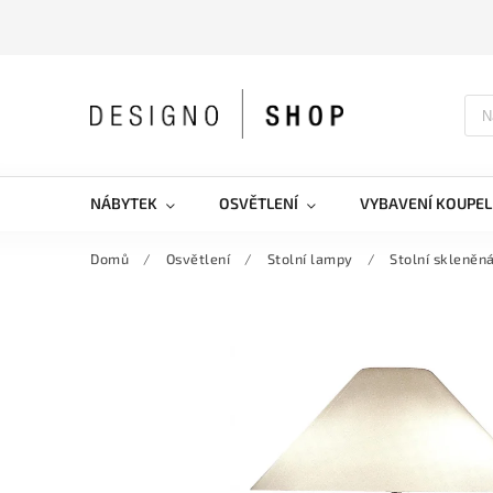
NÁBYTEK
OSVĚTLENÍ
VYBAVENÍ KOUPEL
Domů
/
Osvětlení
/
Stolní lampy
/
Stolní skleněn