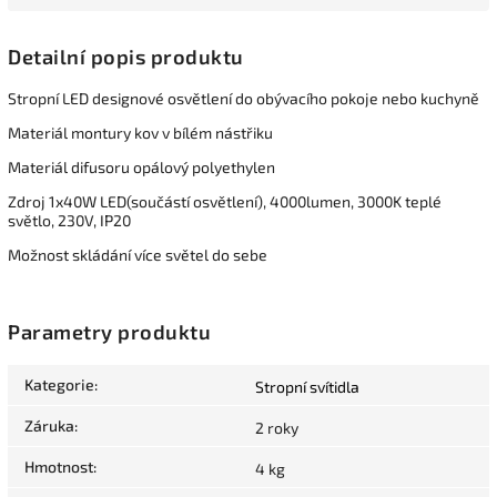
Detailní popis produktu
Stropní LED designové osvětlení do obývacího pokoje nebo kuchyně
Materiál montury kov v bílém nástřiku
Materiál difusoru opálový polyethylen
Zdroj 1x40W LED(součástí osvětlení), 4000lumen, 3000K teplé
světlo, 230V, IP20
Možnost skládání více světel do sebe
Parametry produktu
Kategorie
:
Stropní svítidla
Záruka
:
2 roky
Hmotnost
:
4 kg