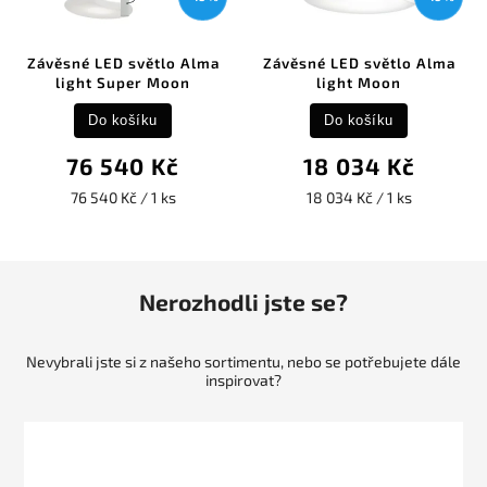
Závěsné LED světlo Alma
Závěsné LED světlo Alma
light Super Moon
light Moon
Do košíku
Do košíku
76 540 Kč
18 034 Kč
76 540 Kč / 1 ks
18 034 Kč / 1 ks
Nerozhodli jste se?
Nevybrali jste si z našeho sortimentu, nebo se potřebujete dále
inspirovat?