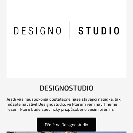
DESIGNOSTUDIO
Jestli váš neuspokojila dostatečně naše stávající nabídka, tak
můžete navštívit Designostudio, ve kterém vám navrhneme
řešení, které bude specificky přizpůsobeno vaším přáním.
Přejít na Designostudio