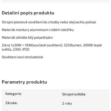
Detailní popis produktu
Stropní plastové osvětlení do chodby nebo obývacího pokoje
Materiál montury alumninium v bílém nástřiku
Materiál stínidla bílý polyethylen
Zdroj 1x30W + 18W(součástí osvětlení), 3250lumen, 3000K teplé
světlo, 230V, IP20
Osvětlení není stmívatelné
Parametry produktu
Kategorie
:
Stropní svítidla
Záruka
:
2 roky