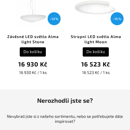
–12 %
–15 %
Závěsné LED světlo Alma
Stropní LED světlo Alma
light Stone
light Moon
Do košíku
Do košíku
16 930 Kč
16 523 Kč
16 930 Kč / 1 ks
16 523 Kč / 1 ks
Nerozhodli jste se?
Nevybrali jste si z našeho sortimentu, nebo se potřebujete dále
inspirovat?