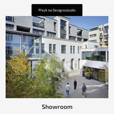
Přejít na Designostudio
Showroom