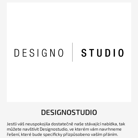
DESIGNOSTUDIO
Jestli váš neuspokojila dostatečně naše stávající nabídka, tak
můžete navštívit Designostudio, ve kterém vám navrhneme
řešení, které bude specificky přizpůsobeno vaším přáním.