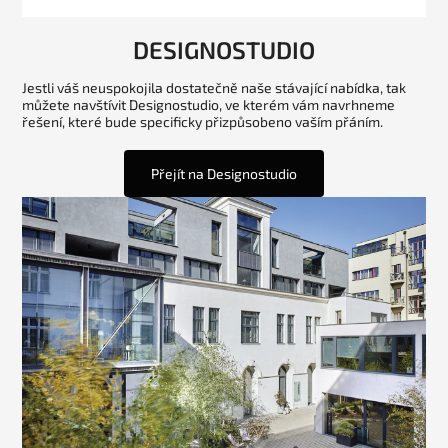
DESIGNOSTUDIO
Jestli váš neuspokojila dostatečně naše stávající nabídka, tak
můžete navštívit Designostudio, ve kterém vám navrhneme
řešení, které bude specificky přizpůsobeno vaším přáním.
Přejít na Designostudio