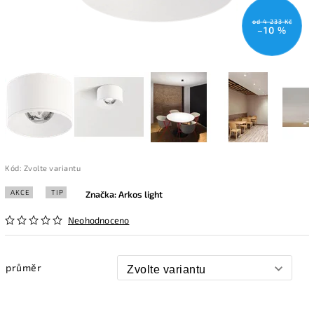
od 4 233 Kč
–10 %
Kód:
Zvolte variantu
AKCE
TIP
Značka:
Arkos light
Neohodnoceno
průměr