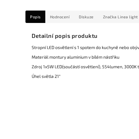
Popis
Hodnocení
Diskuze
Značka
Linea light
Detailní popis produktu
Stropní LED osvětlení s 1 spotem do kuchyně nebo obý
Materiál montury aluminium v bílém nástřiku
Zdroj 1x5W LED(součástí osvětlení), 554lumen, 3000K t
Úhel světla 21°