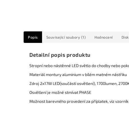
Popis
Související soubory (1)
Hodnocení
Dis
Detailní popis produktu
Stropní nebo nástěnné LED světlo do chodby nebo pok
Materiál montury aluminium v bílém matném nástřiku
Zdroj 2x17W LED(součástí osvětlení), 1700lumen, 2700K 
Osvětlení je možné stmívat PHASE
Možnost barevného provedení za příplatek, viz vzorník