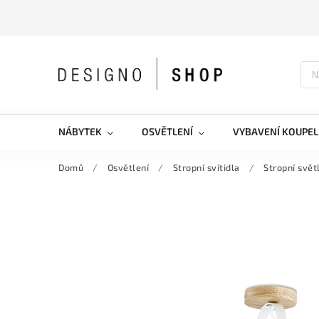
NÁBYTEK
OSVĚTLENÍ
VYBAVENÍ KOUPEL
Domů
/
Osvětlení
/
Stropní svítidla
/
Stropní svě