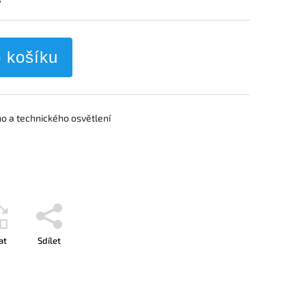
o košíku
o a technického osvětlení
at
Sdílet