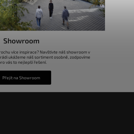
Showroom
trochu více inspirace? Navštivte náš showroom v
 rádi ukážeme náš sortiment osobně, zodpovíme
o vás to nejlepší řešení.
Přejít na Showroom