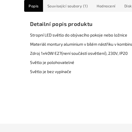
Popis
Související soubory (1)
Hodnocení
Dis
Detailní popis produktu
Stropní LED světlo do obývacího pokoje nebo ložnice
Materiál montury aluminium v bílém nástřiku v kombin
Zdroj 1x40W E27(není součástí osvětlení), 230V, IP20
Světlo je polohovatelné
Světlo je bez vypínače