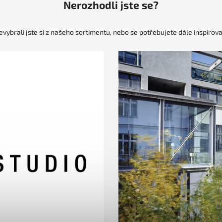
Nerozhodli jste se?
evybrali jste si z našeho sortimentu, nebo se potřebujete dále inspirova