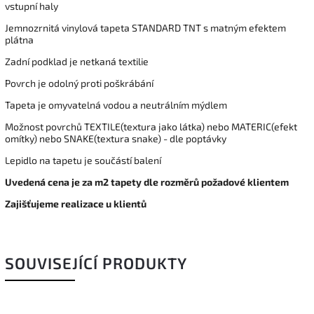
vstupní haly
Jemnozrnitá vinylová tapeta STANDARD TNT s matným efektem
plátna
Zadní podklad je netkaná textilie
Povrch je odolný proti poškrábání
Tapeta je omyvatelná vodou a neutrálním mýdlem
Možnost povrchů TEXTILE(textura jako látka) nebo MATERIC(efekt
omítky) nebo SNAKE(textura snake) - dle poptávky
Lepidlo na tapetu je součástí balení
Uvedená cena je za m2 tapety dle rozměrů požadové klientem
Zajišťujeme realizace u klientů
SOUVISEJÍCÍ PRODUKTY