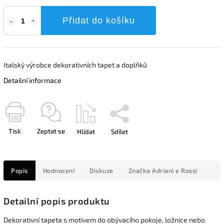
Přidat do košíku
Italský výrobce dekorativních tapet a doplňků
Detailní informace
Tisk
Zeptat se
Hlídat
Sdílet
Popis
Hodnocení
Diskuze
Značka
Adriani e Rossi
Detailní popis produktu
Dekorativní tapeta s motivem do obývacího pokoje, ložnice nebo