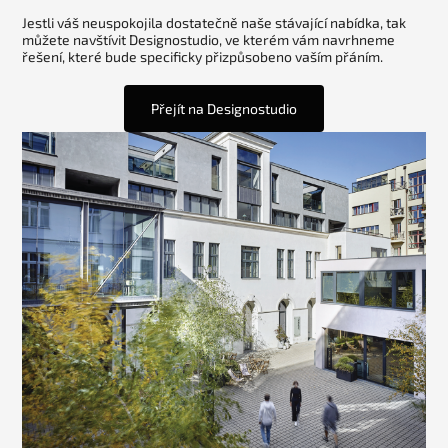
Jestli váš neuspokojila dostatečně naše stávající nabídka, tak
můžete navštívit Designostudio, ve kterém vám navrhneme
řešení, které bude specificky přizpůsobeno vaším přáním.
Přejít na Designostudio