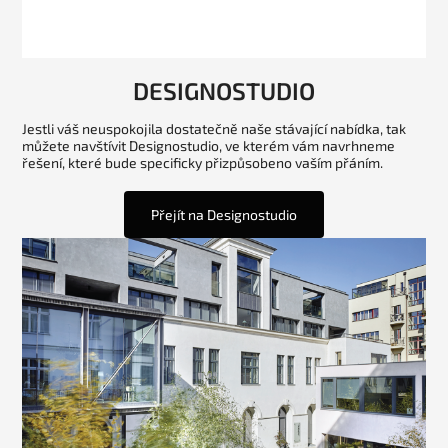
DESIGNOSTUDIO
Jestli váš neuspokojila dostatečně naše stávající nabídka, tak
můžete navštívit Designostudio, ve kterém vám navrhneme
řešení, které bude specificky přizpůsobeno vaším přáním.
Přejít na Designostudio