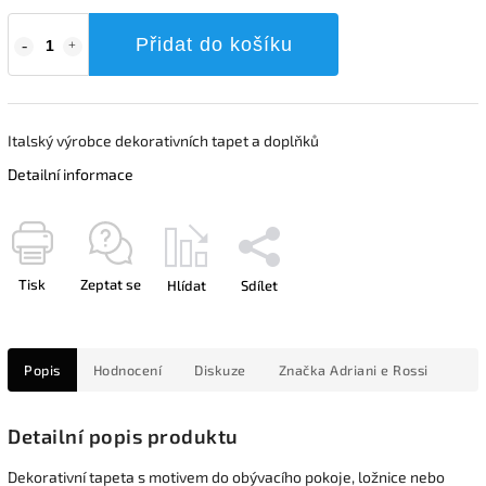
Přidat do košíku
Italský výrobce dekorativních tapet a doplňků
Detailní informace
Tisk
Zeptat se
Hlídat
Sdílet
Popis
Hodnocení
Diskuze
Značka
Adriani e Rossi
Detailní popis produktu
Dekorativní tapeta s motivem do obývacího pokoje, ložnice nebo