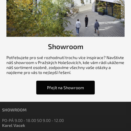
Showroom
Potřebujete pro své rozhodnutí trochu více inspirace? Navštivte
náš showroom v Pražských Holešovicích, kde vám rádi ukážeme
náš sortiment osobně, zodpovíme všechny vaše otázky a
najdeme pro vás to nejlepší řešení.
Přejít na Showroom
SHOWROOM
PO-PÁ 9.00 - 18.00 SO 9.00 - 12.00
Karel Vacek