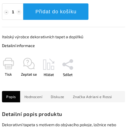
Přidat do košíku
Italský výrobce dekorativních tapet a doplňků
Detailní informace
Tisk
Zeptat se
Hlídat
Sdílet
Popis
Hodnocení
Diskuze
Značka
Adriani e Rossi
Detailní popis produktu
Dekorativní tapeta s motivem do obývacího pokoje, ložnice nebo