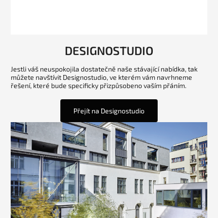
DESIGNOSTUDIO
Jestli váš neuspokojila dostatečně naše stávající nabídka, tak
můžete navštívit Designostudio, ve kterém vám navrhneme
řešení, které bude specificky přizpůsobeno vaším přáním.
Přejít na Designostudio