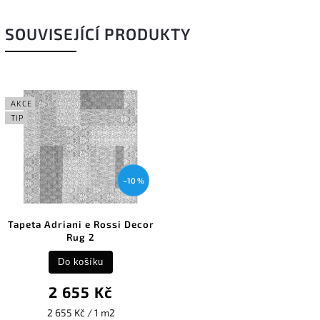
SOUVISEJÍCÍ PRODUKTY
AKCE
TIP
–10 %
Tapeta Adriani e Rossi Decor
Rug 2
Do košíku
2 655 Kč
2 655 Kč / 1 m2