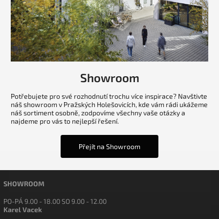
Showroom
Potřebujete pro své rozhodnutí trochu více inspirace? Navštivte
náš showroom v Pražských Holešovicích, kde vám rádi ukážeme
náš sortiment osobně, zodpovíme všechny vaše otázky a
najdeme pro vás to nejlepší řešení.
Přejít na Showroom
SHOWROOM
PO-PÁ 9.00 - 18.00 SO 9.00 - 12.00
Karel Vacek