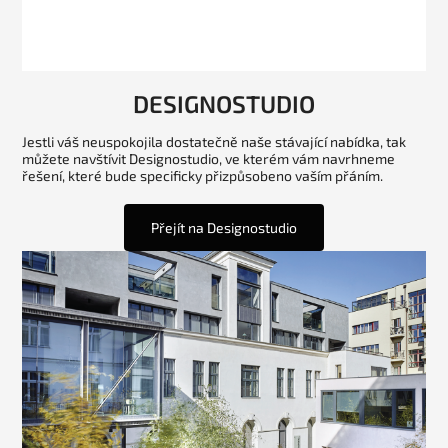
DESIGNOSTUDIO
Jestli váš neuspokojila dostatečně naše stávající nabídka, tak
můžete navštívit Designostudio, ve kterém vám navrhneme
řešení, které bude specificky přizpůsobeno vaším přáním.
Přejít na Designostudio