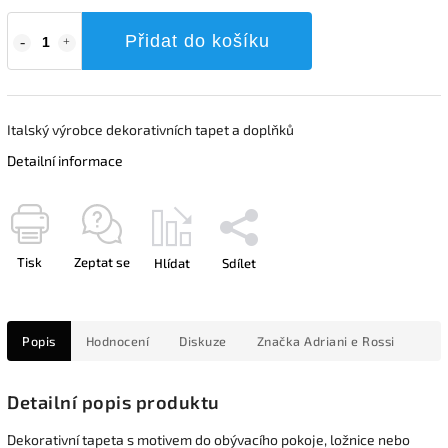
Přidat do košíku
Italský výrobce dekorativních tapet a doplňků
Detailní informace
Tisk
Zeptat se
Hlídat
Sdílet
Popis
Hodnocení
Diskuze
Značka
Adriani e Rossi
Detailní popis produktu
Dekorativní tapeta s motivem do obývacího pokoje, ložnice nebo