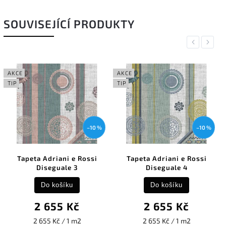
SOUVISEJÍCÍ PRODUKTY
Previous
Next
AKCE
AKCE
TIP
TIP
–10 %
–10 %
Tapeta Adriani e Rossi
Tapeta Adriani e Rossi
Diseguale 3
Diseguale 4
Do košíku
Do košíku
2 655 Kč
2 655 Kč
2 655 Kč / 1 m2
2 655 Kč / 1 m2