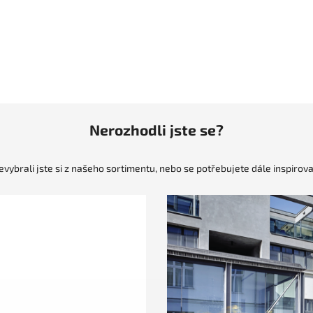
Nerozhodli jste se?
evybrali jste si z našeho sortimentu, nebo se potřebujete dále inspirova