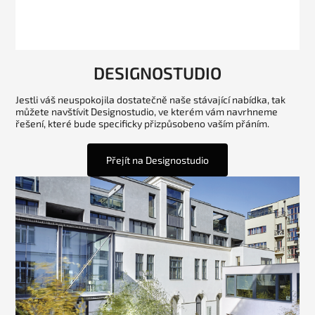
DESIGNOSTUDIO
Jestli váš neuspokojila dostatečně naše stávající nabídka, tak
můžete navštívit Designostudio, ve kterém vám navrhneme
řešení, které bude specificky přizpůsobeno vaším přáním.
Přejít na Designostudio