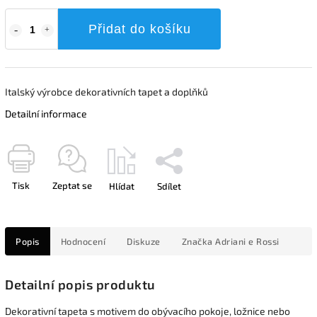
Přidat do košíku
Italský výrobce dekorativních tapet a doplňků
Detailní informace
Tisk
Zeptat se
Hlídat
Sdílet
Popis
Hodnocení
Diskuze
Značka
Adriani e Rossi
Detailní popis produktu
Dekorativní tapeta s motivem do obývacího pokoje, ložnice nebo