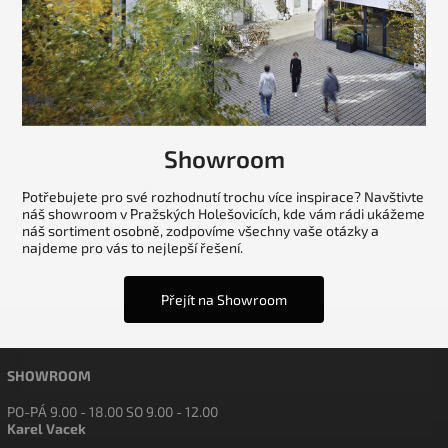
Showroom
Potřebujete pro své rozhodnutí trochu více inspirace? Navštivte
náš showroom v Pražských Holešovicích, kde vám rádi ukážeme
náš sortiment osobně, zodpovíme všechny vaše otázky a
najdeme pro vás to nejlepší řešení.
Přejít na Showroom
SHOWROOM
PO-PÁ 9.00 - 18.00 SO 9.00 - 12.00
Karel Vacek