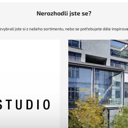
Nerozhodli jste se?
evybrali jste si z našeho sortimentu, nebo se potřebujete dále inspirova