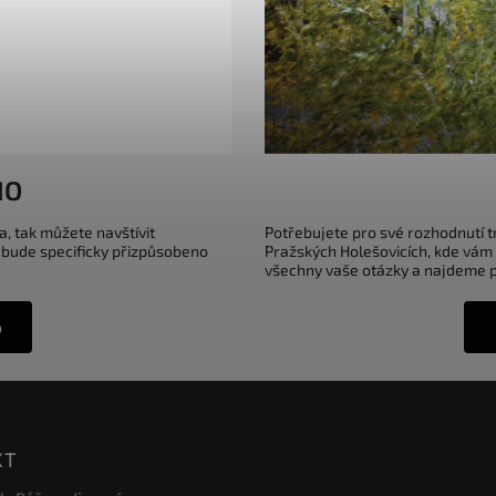
IO
a, tak můžete navštívit
Potřebujete pro své rozhodnutí 
 bude specificky přizpůsobeno
Pražských Holešovicích, kde vám
všechny vaše otázky a najdeme pr
o
KT