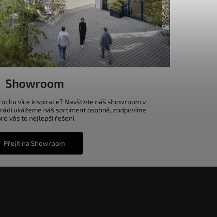
Showroom
trochu více inspirace? Navštivte náš showroom v
 rádi ukážeme náš sortiment osobně, zodpovíme
o vás to nejlepší řešení.
Přejít na Showroom