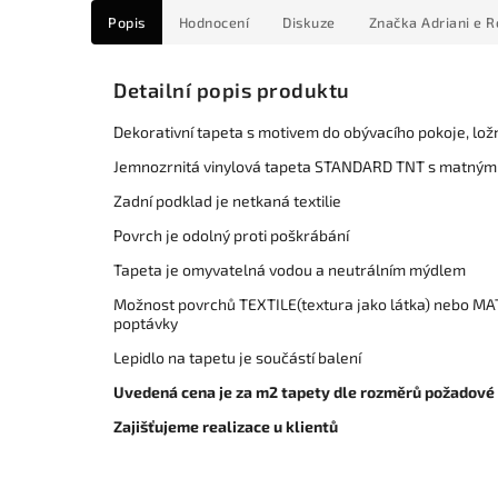
Popis
Hodnocení
Diskuze
Značka
Adriani e R
Detailní popis produktu
Dekorativní tapeta s motivem do obývacího pokoje, lož
Jemnozrnitá vinylová tapeta STANDARD TNT s matným
Zadní podklad je netkaná textilie
Povrch je odolný proti poškrábání
Tapeta je omyvatelná vodou a neutrálním mýdlem
Možnost povrchů TEXTILE(textura jako látka) nebo MAT
poptávky
Lepidlo na tapetu je součástí balení
Uvedená cena je za m2 tapety dle rozměrů požadové
Zajišťujeme realizace u klientů