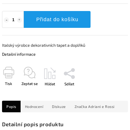
Přidat do košíku
Italský výrobce dekorativních tapet a doplňků
Detailní informace
Tisk
Zeptat se
Hlídat
Sdílet
Popis
Hodnocení
Diskuze
Značka
Adriani e Rossi
Detailní popis produktu