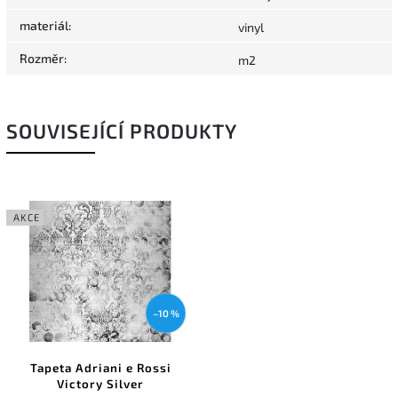
materiál
:
vinyl
Rozměr
:
m2
SOUVISEJÍCÍ PRODUKTY
AKCE
–10 %
Tapeta Adriani e Rossi
Victory Silver