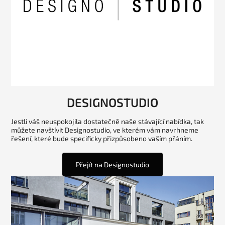
DESIGNOSTUDIO
Jestli váš neuspokojila dostatečně naše stávající nabídka, tak
můžete navštívit Designostudio, ve kterém vám navrhneme
řešení, které bude specificky přizpůsobeno vaším přáním.
Přejít na Designostudio