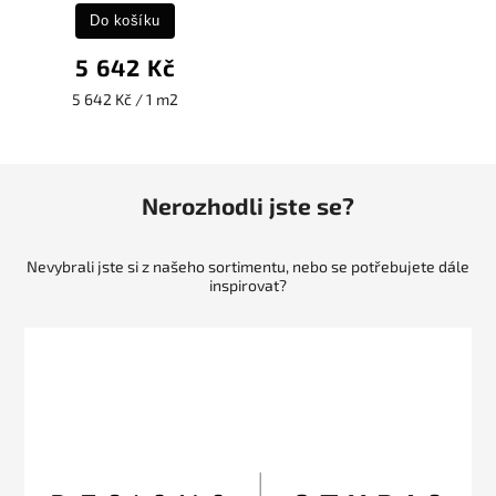
Do košíku
5 642 Kč
5 642 Kč / 1 m2
Nerozhodli jste se?
Nevybrali jste si z našeho sortimentu, nebo se potřebujete dále
inspirovat?