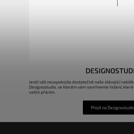
DESIGNOSTUD
Jestli váš neuspokojila dostatečně naše stávající nabídk
Designostudio, ve kterém vám navrhneme řešení, které
vaším přáním.
Přejít na Designostudi