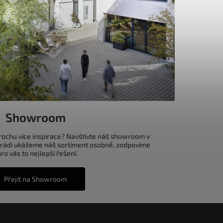
Showroom
trochu více inspirace? Navštivte náš showroom v
 rádi ukážeme náš sortiment osobně, zodpovíme
o vás to nejlepší řešení.
Přejít na Showroom