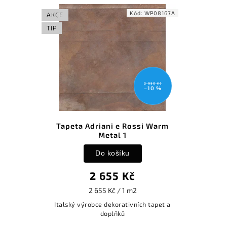
Kód:
WP08167A
AKCE
TIP
2 950 Kč
–10 %
Tapeta Adriani e Rossi Warm
Metal 1
Do košíku
2 655 Kč
2 655 Kč / 1 m2
Italský výrobce dekorativních tapet a
doplňků