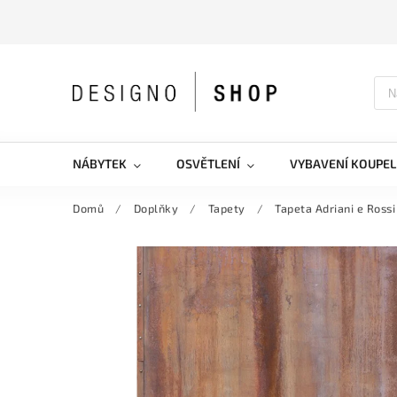
NÁBYTEK
OSVĚTLENÍ
VYBAVENÍ KOUPEL
Domů
/
Doplňky
/
Tapety
/
Tapeta Adriani e Ross