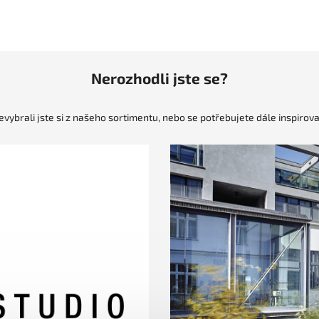
Nerozhodli jste se?
evybrali jste si z našeho sortimentu, nebo se potřebujete dále inspirova