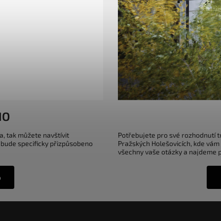
IO
a, tak můžete navštívit
Potřebujete pro své rozhodnutí 
 bude specificky přizpůsobeno
Pražských Holešovicích, kde vám
všechny vaše otázky a najdeme pr
o