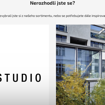
Nerozhodli jste se?
evybrali jste si z našeho sortimentu, nebo se potřebujete dále inspirova