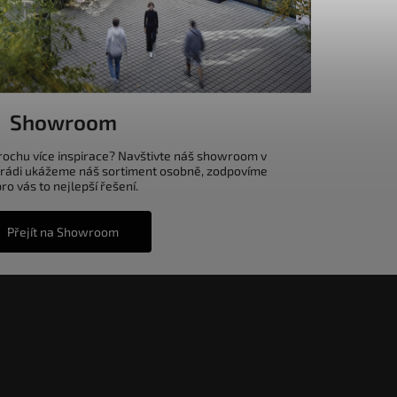
Showroom
trochu více inspirace? Navštivte náš showroom v
 rádi ukážeme náš sortiment osobně, zodpovíme
o vás to nejlepší řešení.
Přejít na Showroom