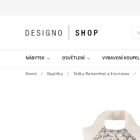
NÁBYTEK
OSVĚTLENÍ
VYBAVENÍ KOUPEL
Domů
/
Doplňky
/
Tašky Reisenthel a Envirosax
/