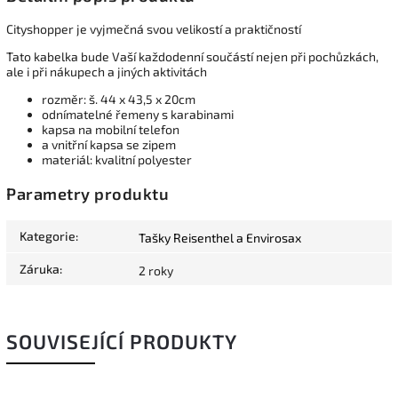
Cityshopper je vyjmečná svou velikostí a praktičností
Tato kabelka bude Vaší každodenní součástí nejen při pochůzkách,
ale i při nákupech a jiných aktivitách
rozměr: š. 44 x 43,5 x 20cm
odnímatelné řemeny s karabinami
kapsa na mobilní telefon
a vnitřní kapsa se zipem
materiál: kvalitní polyester
Parametry produktu
Kategorie
:
Tašky Reisenthel a Envirosax
Záruka
:
2 roky
SOUVISEJÍCÍ PRODUKTY