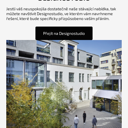
Jestli váš neuspokojila dostatečně naše stávající nabídka, tak
můžete navštívit Designostudio, ve kterém vám navrhneme
řešení, které bude specificky přizpůsobeno vaším přáním.
Přejít na Designostudio