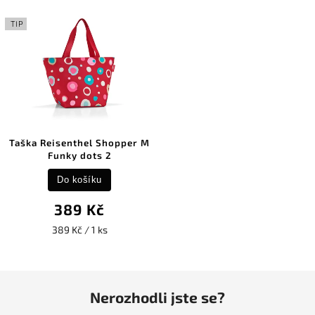
TIP
Taška Reisenthel Shopper M
Funky dots 2
Do košíku
389 Kč
389 Kč / 1 ks
Nerozhodli jste se?