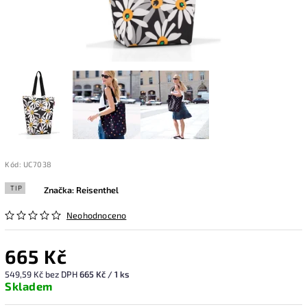
Kód:
UC7038
TIP
Značka:
Reisenthel
Neohodnoceno
665 Kč
549,59 Kč bez DPH
665 Kč / 1 ks
Skladem