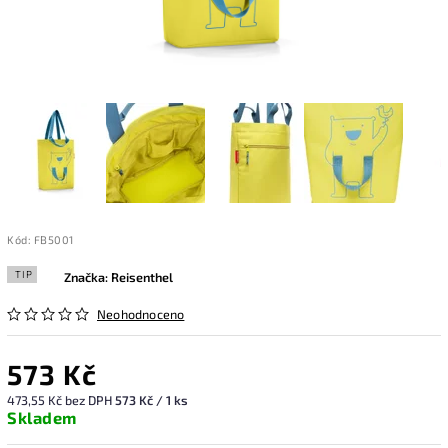
Kód:
FB5001
TIP
Značka:
Reisenthel
Neohodnoceno
573 Kč
473,55 Kč bez DPH
573 Kč / 1 ks
Skladem