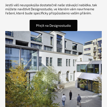
Jestli váš neuspokojila dostatečně naše stávající nabídka, tak
můžete navštívit Designostudio, ve kterém vám navrhneme
řešení, které bude specificky přizpůsobeno vaším přáním.
Přejít na Designostudio