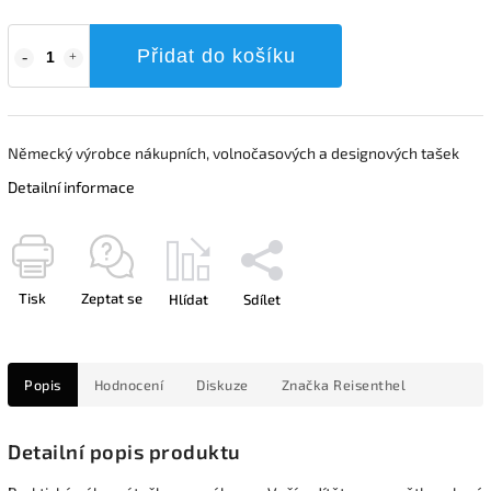
Přidat do košíku
Německý výrobce nákupních, volnočasových a designových tašek
Detailní informace
Tisk
Zeptat se
Hlídat
Sdílet
Popis
Hodnocení
Diskuze
Značka
Reisenthel
Detailní popis produktu