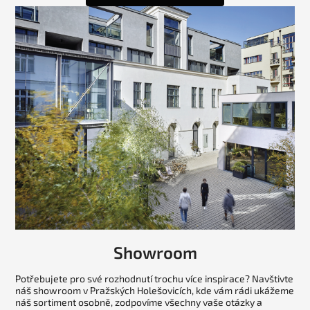
Showroom
Potřebujete pro své rozhodnutí trochu více inspirace? Navštivte
náš showroom v Pražských Holešovicích, kde vám rádi ukážeme
náš sortiment osobně, zodpovíme všechny vaše otázky a