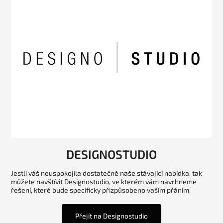
DESIGNOSTUDIO
Jestli váš neuspokojila dostatečně naše stávající nabídka, tak
můžete navštívit Designostudio, ve kterém vám navrhneme
řešení, které bude specificky přizpůsobeno vaším přáním.
Přejít na Designostudio