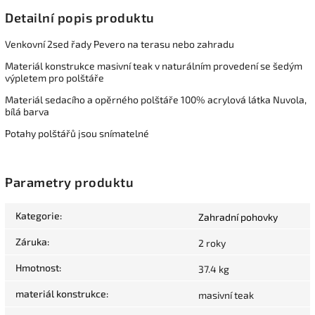
Detailní popis produktu
Venkovní 2sed řady Pevero na terasu nebo zahradu
Materiál konstrukce masivní teak v naturálním provedení se šedým
výpletem pro polštáře
Materiál sedacího a opěrného polštáře 100% acrylová látka Nuvola,
bílá barva
Potahy polštářů jsou snímatelné
Parametry produktu
Kategorie
:
Zahradní pohovky
Záruka
:
2 roky
Hmotnost
:
37.4 kg
materiál konstrukce
:
masivní teak