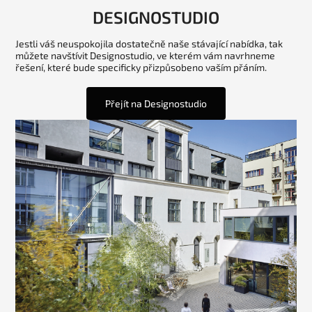
DESIGNOSTUDIO
Jestli váš neuspokojila dostatečně naše stávající nabídka, tak
můžete navštívit Designostudio, ve kterém vám navrhneme
řešení, které bude specificky přizpůsobeno vaším přáním.
Přejít na Designostudio