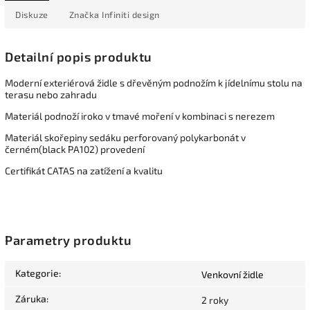
Diskuze
Značka
Infiniti design
Detailní popis produktu
Moderní exteriérová židle s dřevěným podnožím k jídelnímu stolu na
terasu nebo zahradu
Materiál podnoží iroko v tmavé moření v kombinaci s nerezem
Materiál skořepiny sedáku perforovaný polykarbonát v
černém(black PA102) provedení
Certifikát CATAS na zatížení a kvalitu
Parametry produktu
Kategorie
:
Venkovní židle
Záruka
:
2 roky