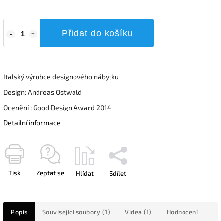
Přidat do košíku
Italský výrobce designového nábytku
Design: Andreas Ostwald
Ocenění : Good Design Award 2014
Detailní informace
Tisk
Zeptat se
Hlídat
Sdílet
Popis
Související soubory (1)
Videa (1)
Hodnocení