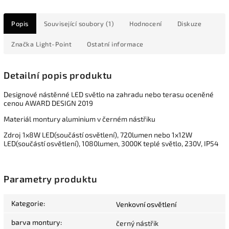
Popis
Související soubory (1)
Hodnocení
Diskuze
Značka
Light-Point
Ostatní informace
Detailní popis produktu
Designové nástěnné LED světlo na zahradu nebo terasu oceněné
cenou AWARD DESIGN 2019
Materiál montury aluminium v černém nástřiku
Zdroj 1x8W LED(součástí osvětlení), 720lumen nebo 1x12W
LED(součástí osvětlení), 1080lumen, 3000K teplé světlo, 230V, IP54
Parametry produktu
Kategorie
:
Venkovní osvětlení
barva montury
:
černý nástřik