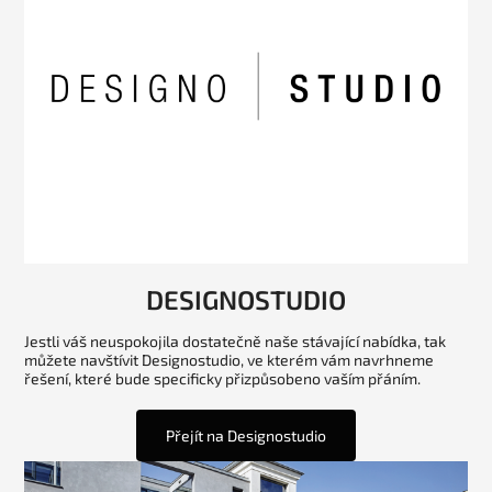
DESIGNOSTUDIO
Jestli váš neuspokojila dostatečně naše stávající nabídka, tak
můžete navštívit Designostudio, ve kterém vám navrhneme
řešení, které bude specificky přizpůsobeno vaším přáním.
Přejít na Designostudio