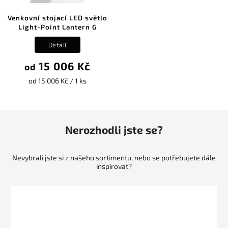
Venkovní stojací LED světlo
Light-Point Lantern G
Detail
15 006 Kč
od
od 15 006 Kč / 1 ks
Nerozhodli jste se?
Nevybrali jste si z našeho sortimentu, nebo se potřebujete dále
inspirovat?