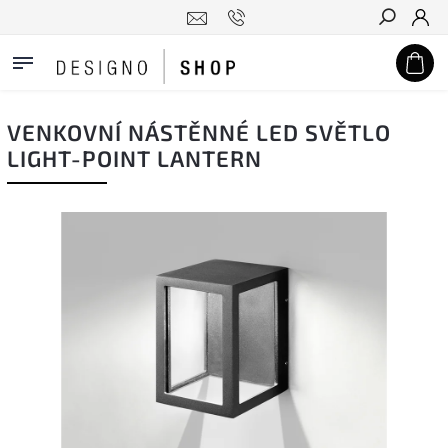
Hledat
VENKOVNÍ NÁSTĚNNÉ LED SVĚTLO
LIGHT-POINT LANTERN