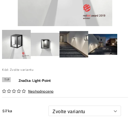
Kód:
Zvolte variantu
TIP
Značka:
Light-Point
Neohodnoceno
šířka