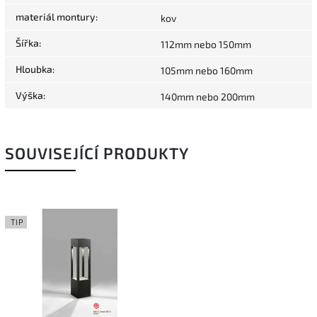
materiál montury
:
kov
Šířka
:
112mm nebo 150mm
Hloubka
:
105mm nebo 160mm
Výška
:
140mm nebo 200mm
SOUVISEJÍCÍ PRODUKTY
TIP