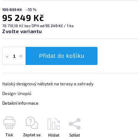
105 833 Kč
–10 %
95 249 Kč
78 718,18 Kč bez DPH
od 95 249 Kč / 1 ks
Zvolte variantu
Přidat do košíku
Italský designový nábytek na terasy a zahrady
Design: Unopiú
Detailní informace
Tisk
Zeptat se
Hlídat
Sdílet